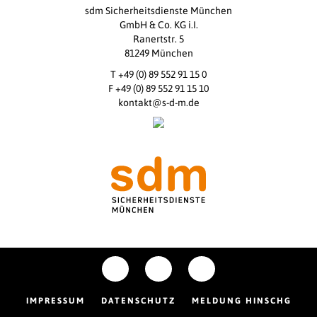
sdm Sicherheitsdienste München
GmbH & Co. KG i.I.
Ranertstr. 5
81249 München
T +49 (0) 89 552 91 15 0
F +49 (0) 89 552 91 15 10
kontakt@s-d-m.de
IMPRESSUM
DATENSCHUTZ
MELDUNG HINSCHG