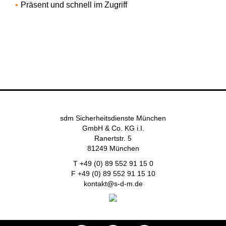
Präsent und schnell im Zugriff
sdm Sicherheitsdienste München
GmbH & Co. KG i.I.
Ranertstr. 5
81249 München
T +49 (0) 89 552 91 15 0
F +49 (0) 89 552 91 15 10
kontakt@s-d-m.de