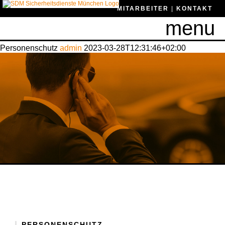
MITARBEITER
|
KONTAKT
menu
Personenschutz
admin
2023-03-28T12:31:46+02:00
PERSONENSCHUTZ